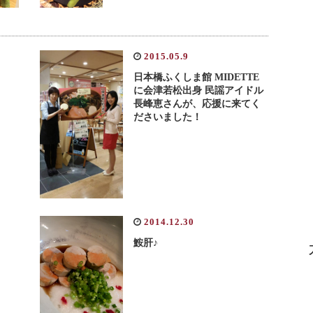
2015.05.9
日本橋ふくしま館 MIDETTE
に会津若松出身 民謡アイドル
長峰恵さんが、応援に来てく
ださいました！
2014.12.30
鮟肝♪