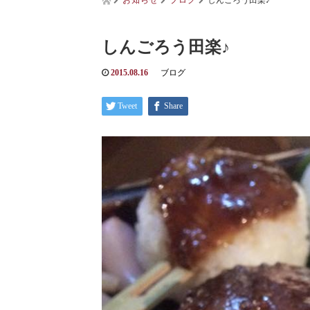
お知らせ
ブログ
しんごろう田楽♪
しんごろう田楽♪
2015.08.16
ブログ
Tweet
Share