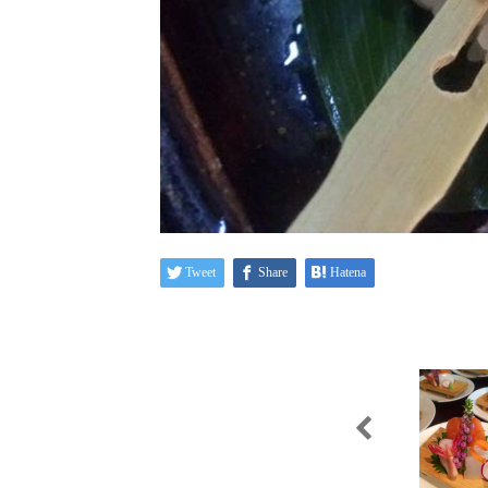
Tweet
Share
Hatena